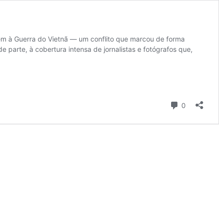
em à Guerra do Vietnã — um conflito que marcou de forma
e parte, à cobertura intensa de jornalistas e fotógrafos que,
Comentári
0