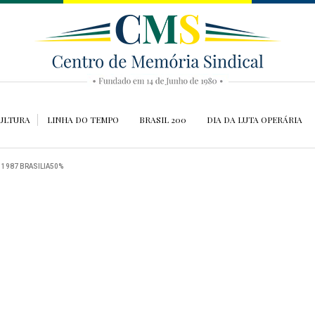
ULTURA
LINHA DO TEMPO
BRASIL 200
DIA DA LUTA OPERÁRIA
.
1987 BRASILIA50%