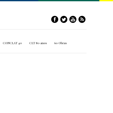
CONCLAT 40
CLT 80 anos
60 Obras