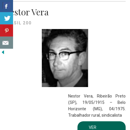
Nestor Vera
BRASIL 200
Nestor Vera, Ribeirão Preto
(SP), 19/05/1915 – Belo
Horizonte (MG), 04/1975.
Trabalhador rural, sindicalista
VER