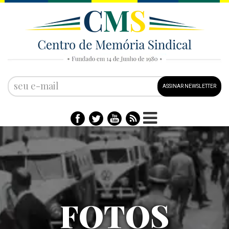
ASSINAR NEWSLETTER
MÚSICA E
FOTOS