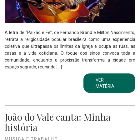
A letra de “Paixão e Fé”, de Fernando Brand e Milton Nascimento,
retrata a religiosidade popular brasileira como uma experiência
coletiva que ultrapassa os limites da igreja e ocupa as ruas, as
casas e a vida cotidiana. O toque dos sinos convoca toda a
comunidade, enquanto a procissão transforma a cidade em
espaço sagrado, reunindo […]
VER
MATÉRIA
João do Vale canta: Minha
história
MÚSICA E TRABALHO