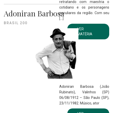
retratando com maestria o
cotidiano e os personagens
Adoniran Barbosa
peculiares da região. Com seu
[…]
BRASIL 200
VER
MATÉRIA
Adoniran Barbosa (João
Rubinato), Valinhos (SP)
06/08/1912 – São Paulo (SP),
23/11/1982. Músico, ator