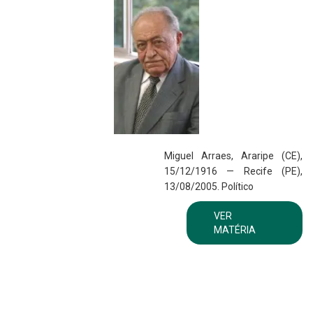
Miguel Arraes, Araripe (CE),
15/12/1916 — Recife (PE),
13/08/2005. Político
VER
MATÉRIA