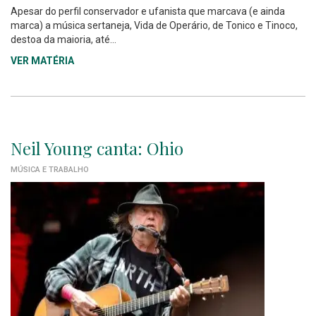
Apesar do perfil conservador e ufanista que marcava (e ainda
marca) a música sertaneja, Vida de Operário, de Tonico e Tinoco,
destoa da maioria, até...
VER MATÉRIA
Neil Young canta: Ohio
MÚSICA E TRABALHO