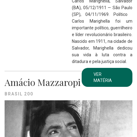
Carlos Marighella, Salvador
(BA), 05/12/1911 — São Paulo
(SP), 04/11/1969. Político
Carlos Marighella foi um
importante político, guerrilheiro
e líder revolucionário brasileiro.
Nascido em 1911, na cidade de
Salvador, Marighella dedicou
sua vida à luta contra a
ditadura e pela justiça social.
VER
Amácio Mazzaropi
MATÉRIA
BRASIL 200