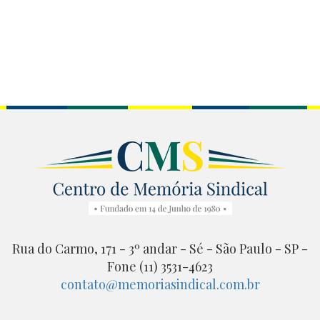
Rua do Carmo, 171 - 3º andar - Sé - São Paulo - SP -
Fone (11) 3531-4623
contato@memoriasindical.com.br