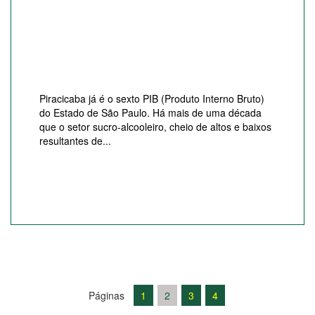
Piracicaba já é o sexto PIB (Produto Interno Bruto)
do Estado de São Paulo. Há mais de uma década
que o setor sucro-alcooleiro, cheio de altos e baixos
resultantes de...
Páginas
1
2
3
4