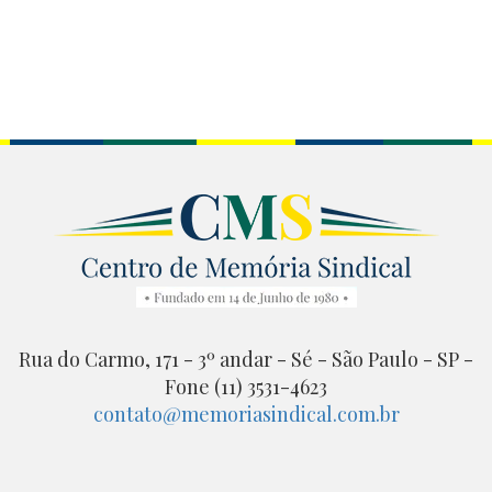
Rua do Carmo, 171 - 3º andar - Sé - São Paulo - SP -
Fone (11) 3531-4623
contato@memoriasindical.com.br