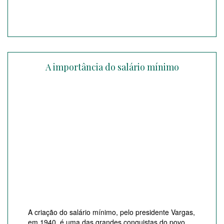
A importância do salário mínimo
A criação do salário mínimo, pelo presidente Vargas,
em 1940, é uma das grandes conquistas do povo