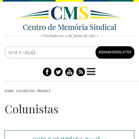
ASSINAR NEWSLETTER
HOME
.
COLUNISTAS
.
PÁGINA 2
Colunistas