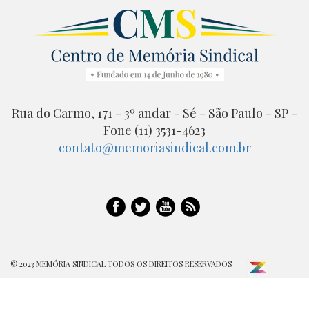
Rua do Carmo, 171 - 3º andar - Sé - São Paulo - SP -
Fone (11) 3531-4623
contato@memoriasindical.com.br
© 2023 MEMÓRIA SINDICAL TODOS OS DIREITOS RESERVADOS