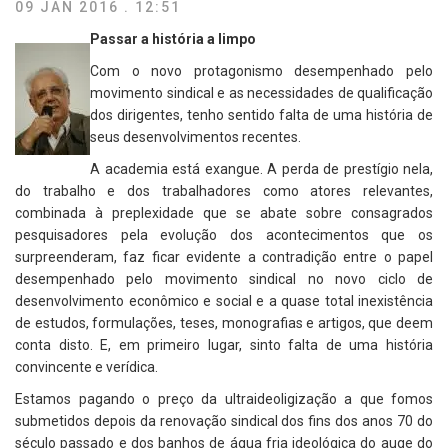
09 JAN 2016 . 12:51
Passar a história a limpo
Com o novo protagonismo desempenhado pelo
movimento sindical e as necessidades de qualificação
dos dirigentes, tenho sentido falta de uma história de
seus desenvolvimentos recentes.
A academia está exangue. A perda de prestígio nela,
do trabalho e dos trabalhadores como atores relevantes,
combinada à preplexidade que se abate sobre consagrados
pesquisadores pela evolução dos acontecimentos que os
surpreenderam, faz ficar evidente a contradição entre o papel
desempenhado pelo movimento sindical no novo ciclo de
desenvolvimento econômico e social e a quase total inexistência
de estudos, formulações, teses, monografias e artigos, que deem
conta disto. E, em primeiro lugar, sinto falta de uma história
convincente e verídica.
Estamos pagando o preço da ultraideoligização a que fomos
submetidos depois da renovação sindical dos fins dos anos 70 do
século passado e dos banhos de água fria ideológica do auge do