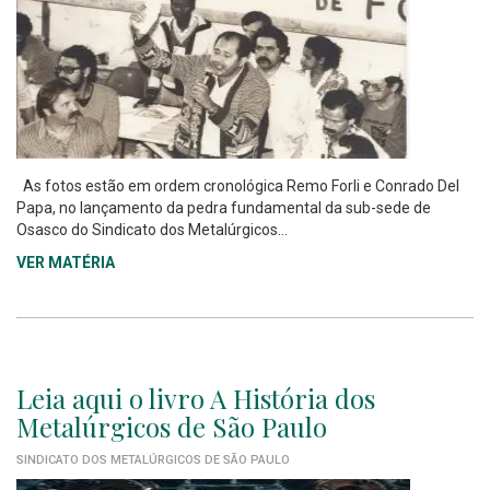
As fotos estão em ordem cronológica Remo Forli e Conrado Del
Papa, no lançamento da pedra fundamental da sub-sede de
Osasco do Sindicato dos Metalúrgicos...
VER MATÉRIA
Leia aqui o livro A História dos
Metalúrgicos de São Paulo
SINDICATO DOS METALÚRGICOS DE SÃO PAULO