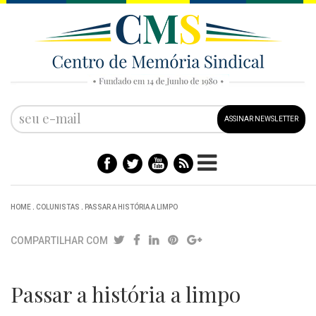
ASSINAR NEWSLETTER
HOME
.
COLUNISTAS
.
PASSAR A HISTÓRIA A LIMPO
COMPARTILHAR COM
Passar a história a limpo