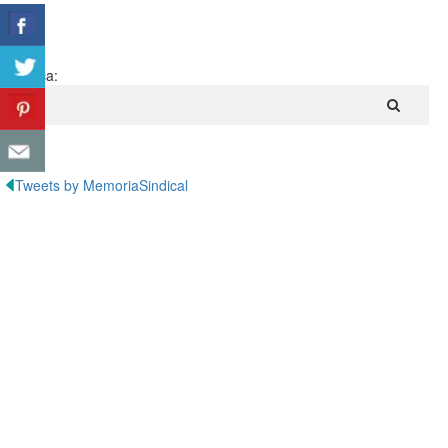
Busca:
Tweets by MemoriaSindical