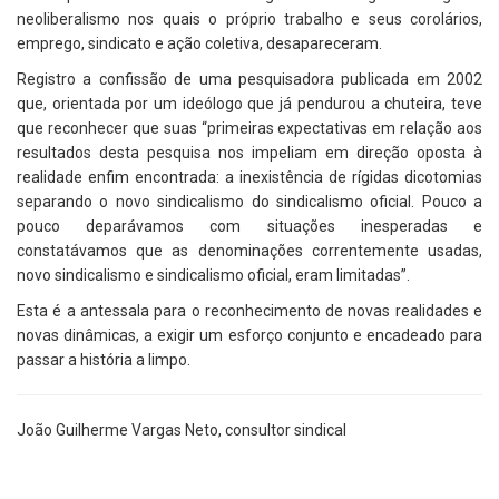
neoliberalismo nos quais o próprio trabalho e seus corolários,
emprego, sindicato e ação coletiva, desapareceram.
Registro a confissão de uma pesquisadora publicada em 2002
que, orientada por um ideólogo que já pendurou a chuteira, teve
que reconhecer que suas “primeiras expectativas em relação aos
resultados desta pesquisa nos impeliam em direção oposta à
realidade enfim encontrada: a inexistência de rígidas dicotomias
separando o novo sindicalismo do sindicalismo oficial. Pouco a
pouco deparávamos com situações inesperadas e
constatávamos que as denominações correntemente usadas,
novo sindicalismo e sindicalismo oficial, eram limitadas”.
Esta é a antessala para o reconhecimento de novas realidades e
novas dinâmicas, a exigir um esforço conjunto e encadeado para
passar a história a limpo.
João Guilherme Vargas Neto, consultor sindical