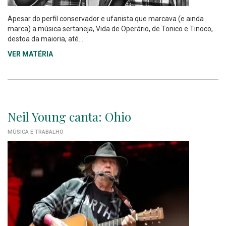
Apesar do perfil conservador e ufanista que marcava (e ainda
marca) a música sertaneja, Vida de Operário, de Tonico e Tinoco,
destoa da maioria, até...
VER MATÉRIA
Neil Young canta: Ohio
MÚSICA E TRABALHO