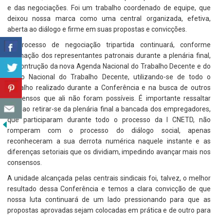
e das negociações. Foi um trabalho coordenado de equipe, que
deixou nossa marca como uma central organizada, efetiva,
aberta ao diálogo e firme em suas propostas e convicções.
O processo de negociação tripartida continuará, conforme
afirmação dos representantes patronais durante a plenária final,
na contrução da nova Agenda Nacional do Trabalho Decente e do
Plano Nacional do Trabalho Decente, utilizando-se de todo o
trabalho realizado durante a Conferência e na busca de outros
consensos que ali não foram possíveis. É importante ressaltar
que, ao retirar-se da plenária final a bancada dos empregadores,
que participaram durante todo o processo da I CNETD, não
romperam com o processo do diálogo social, apenas
reconheceram a sua derrota numérica naquele instante e as
diferenças setoriais que os dividiam, impedindo avançar mais nos
consensos.
A unidade alcançada pelas centrais sindicais foi, talvez, o melhor
resultado dessa Conferência e temos a clara convicção de que
nossa luta continuará de um lado pressionando para que as
propostas aprovadas sejam colocadas em prática e de outro para