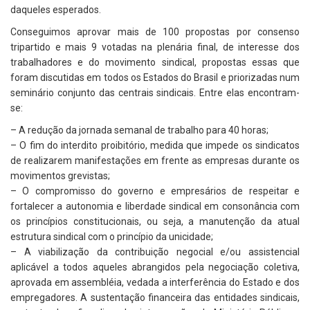
daqueles esperados.
Conseguimos aprovar mais de 100 propostas por consenso
tripartido e mais 9 votadas na plenária final, de interesse dos
trabalhadores e do movimento sindical, propostas essas que
foram discutidas em todos os Estados do Brasil e priorizadas num
seminário conjunto das centrais sindicais. Entre elas encontram-
se:
– A redução da jornada semanal de trabalho para 40 horas;
– O fim do interdito proibitório, medida que impede os sindicatos
de realizarem manifestações em frente as empresas durante os
movimentos grevistas;
– O compromisso do governo e empresários de respeitar e
fortalecer a autonomia e liberdade sindical em consonância com
os princípios constitucionais, ou seja, a manutenção da atual
estrutura sindical com o princípio da unicidade;
– A viabilização da contribuição negocial e/ou assistencial
aplicável a todos aqueles abrangidos pela negociação coletiva,
aprovada em assembléia, vedada a interferência do Estado e dos
empregadores. A sustentação financeira das entidades sindicais,