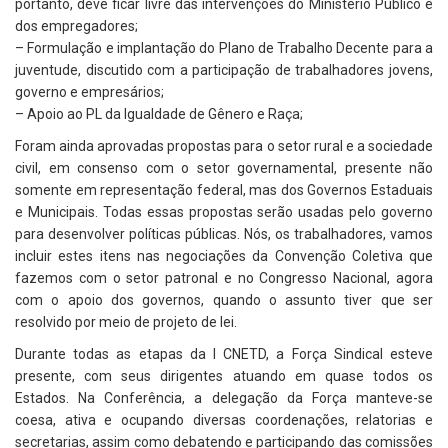
portanto, deve ficar livre das intervenções do Ministério Público e
dos empregadores;
– Formulação e implantação do Plano de Trabalho Decente para a
juventude, discutido com a participação de trabalhadores jovens,
governo e empresários;
– Apoio ao PL da Igualdade de Gênero e Raça;
Foram ainda aprovadas propostas para o setor rural e a sociedade
civil, em consenso com o setor governamental, presente não
somente em representação federal, mas dos Governos Estaduais
e Municipais. Todas essas propostas serão usadas pelo governo
para desenvolver políticas públicas. Nós, os trabalhadores, vamos
incluir estes itens nas negociações da Convenção Coletiva que
fazemos com o setor patronal e no Congresso Nacional, agora
com o apoio dos governos, quando o assunto tiver que ser
resolvido por meio de projeto de lei.
Durante todas as etapas da I CNETD, a Força Sindical esteve
presente, com seus dirigentes atuando em quase todos os
Estados. Na Conferência, a delegação da Força manteve-se
coesa, ativa e ocupando diversas coordenações, relatorias e
secretarias, assim como debatendo e participando das comissões