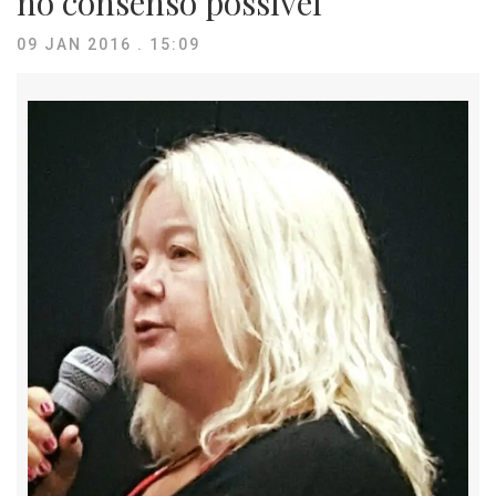
no consenso possível
09 JAN 2016 . 15:09