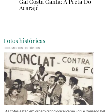
Gal Costa Canta: A Preta Do
Acarajé
Fotos históricas
DOCUMENTOS HISTÓRICOS
As fotos estão em ordem cronológica Remo Forli e Conrado Del