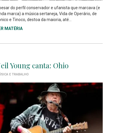
esar do perfil conservador e ufanista que marcava (e
nda marca) a música sertaneja, Vida de Operário, de
nico e Tinoco, destoa da maioria, até...
ER MATÉRIA
eil Young canta: Ohio
SICA E TRABALHO