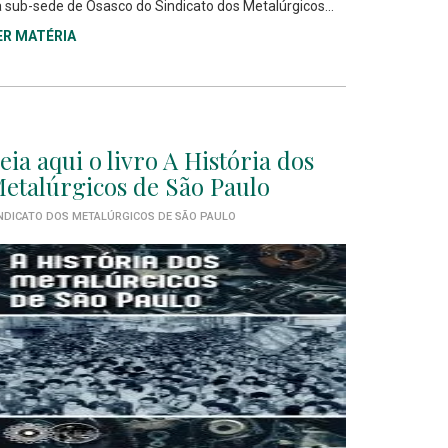
 sub-sede de Osasco do Sindicato dos Metalúrgicos...
ER MATÉRIA
eia aqui o livro A História dos
etalúrgicos de São Paulo
NDICATO DOS METALÚRGICOS DE SÃO PAULO