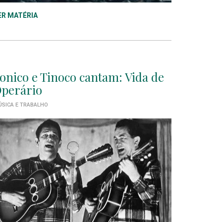
ER MATÉRIA
onico e Tinoco cantam: Vida de
perário
SICA E TRABALHO