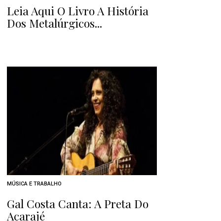
Leia Aqui O Livro A História
Dos Metalúrgicos...
MÚSICA E TRABALHO
Gal Costa Canta: A Preta Do
Acarajé