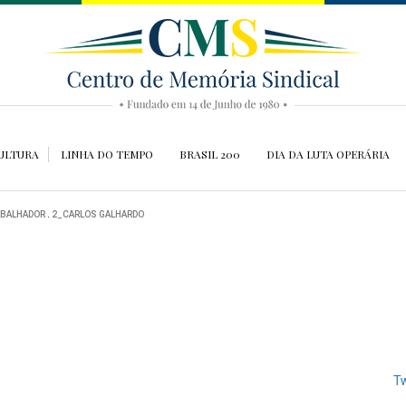
ULTURA
LINHA DO TEMPO
BRASIL 200
DIA DA LUTA OPERÁRIA
ABALHADOR
.
2_CARLOS GALHARDO
Tw