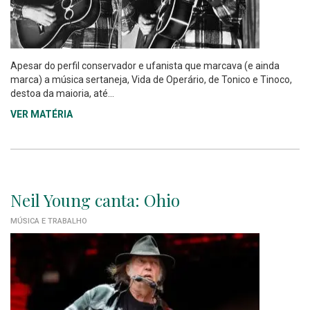
Apesar do perfil conservador e ufanista que marcava (e ainda
marca) a música sertaneja, Vida de Operário, de Tonico e Tinoco,
destoa da maioria, até...
VER MATÉRIA
Neil Young canta: Ohio
MÚSICA E TRABALHO