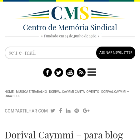
ASSINAR NEWSLETTER
HOME
.
MÚSICA E TRABALHO
.
DORIVAL CAYMMI CANTA: O VENTO
.
DORIVAL CAYMMI –
PARA BLOG
COMPARTILHAR COM
Dorival Caymmi – para blog