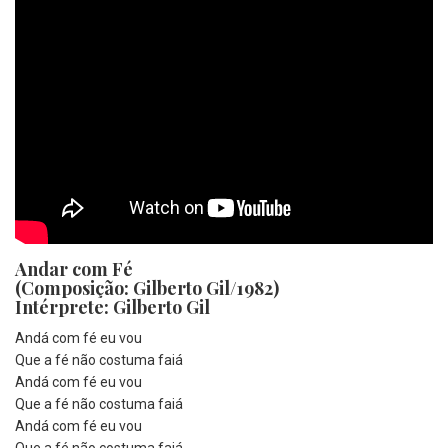
Andar com Fé
(Composição: Gilberto Gil/1982)
Intérprete: Gilberto Gil
Andá com fé eu vou
Que a fé não costuma faiá
Andá com fé eu vou
Que a fé não costuma faiá
Andá com fé eu vou
Que a fé não costuma faiá