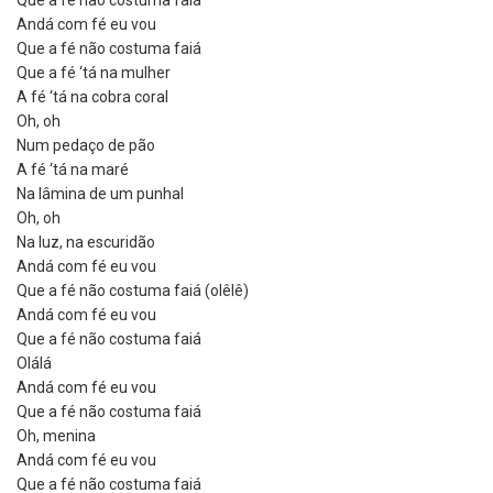
Andá com fé eu vou
Que a fé não costuma faiá
Que a fé ‘tá na mulher
A fé ‘tá na cobra coral
Oh, oh
Num pedaço de pão
A fé ‘tá na maré
Na lâmina de um punhal
Oh, oh
Na luz, na escuridão
Andá com fé eu vou
Que a fé não costuma faiá (olêlê)
Andá com fé eu vou
Que a fé não costuma faiá
Olálá
Andá com fé eu vou
Que a fé não costuma faiá
Oh, menina
Andá com fé eu vou
Que a fé não costuma faiá