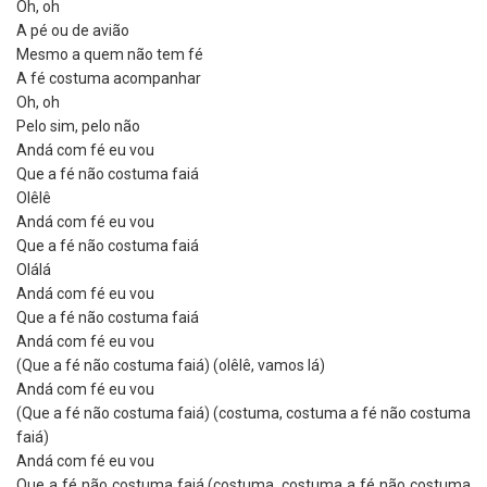
Oh, oh
A pé ou de avião
Mesmo a quem não tem fé
A fé costuma acompanhar
Oh, oh
Pelo sim, pelo não
Andá com fé eu vou
Que a fé não costuma faiá
Olêlê
Andá com fé eu vou
Que a fé não costuma faiá
Olálá
Andá com fé eu vou
Que a fé não costuma faiá
Andá com fé eu vou
(Que a fé não costuma faiá) (olêlê, vamos lá)
Andá com fé eu vou
(Que a fé não costuma faiá) (costuma, costuma a fé não costuma
faiá)
Andá com fé eu vou
Que a fé não costuma faiá (costuma, costuma a fé não costuma