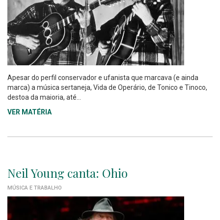
Apesar do perfil conservador e ufanista que marcava (e ainda
marca) a música sertaneja, Vida de Operário, de Tonico e Tinoco,
destoa da maioria, até...
VER MATÉRIA
Neil Young canta: Ohio
MÚSICA E TRABALHO