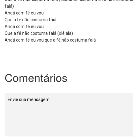
faiá)
Andá com fé eu vou
Que a fé não costuma faiá
Andá com fé eu vou
Que a fé não costuma faiá (olêlala)
Andá com fé eu vou que a fé não costuma faiá
Comentários