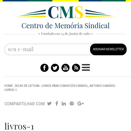
ASSINAR NEWSLETTER
HOME
.
DICAS DE LEITURA
.
LIVROS PARA CONHECER O BRASIL, ANTONIO CANDIDO
.
LIVROS-1
COMPARTILHAR COM
livros-1