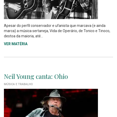
Apesar do perfil conservador e ufanista que marcava (e ainda
marca) a música sertaneja, Vida de Operário, de Tonico e Tinoco,
destoa da maioria, até...
VER MATÉRIA
Neil Young canta: Ohio
MÚSICA E TRABALHO