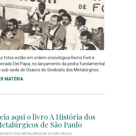
 fotos estão em ordem cronológica Remo Forli e
nrado Del Papa, no lançamento da pedra fundamental
 sub-sede de Osasco do Sindicato dos Metalúrgicos...
ER MATÉRIA
eia aqui o livro A História dos
etalúrgicos de São Paulo
NDICATO DOS METALÚRGICOS DE SÃO PAULO