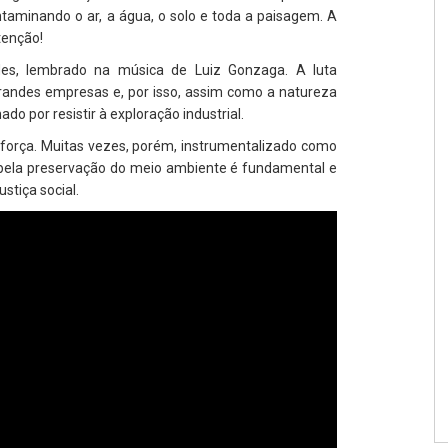
ntaminando o ar, a água, o solo e toda a paisagem. A
tenção!
des, lembrado na música de Luiz Gonzaga. A luta
randes empresas e, por isso, assim como a natureza
o por resistir à exploração industrial.
 força. Muitas vezes, porém, instrumentalizado como
a pela preservação do meio ambiente é fundamental e
stiça social.