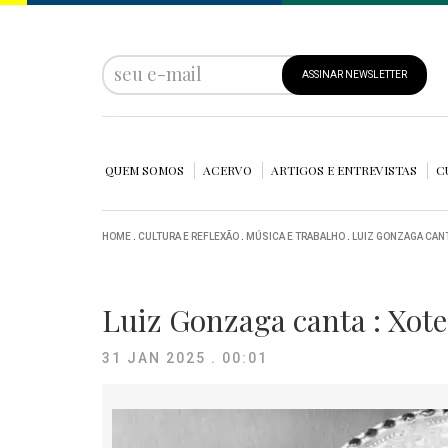
ASSINAR NEWSLETTER
QUEM SOMOS
ACERVO
ARTIGOS E ENTREVISTAS
C
HOME
.
CULTURA E REFLEXÃO
.
MÚSICA E TRABALHO
.
LUIZ GONZAGA CANT
Luiz Gonzaga canta : Xote
31 JAN 2025 . 00:01