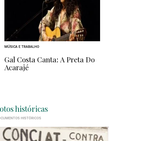
MÚSICA E TRABALHO
Gal Costa Canta: A Preta Do
Acarajé
otos históricas
CUMENTOS HISTÓRICOS