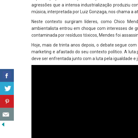
agressões que a intensa industrialização produziu co
música, interpretada por Luiz Gonzaga, nos chama a a
Neste contexto surgiram líderes, como Chico Men
ambientalista entrou em choque com interesses de g
contaminada por resíduos tóxicos, Mendes foi assassinad
Hoje, mais de trinta anos depois, o debate segue com
marketing e afastado do seu contexto político. A lut
deve ser enfrentada junto com a luta pela igualdade e ju