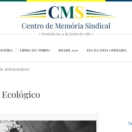
ULTURA
LINHA DO TEMPO
BRASIL 200
DIA DA LUTA OPERÁRIA
A : XOTE ECOLÓGICO
 Ecológico
Tw