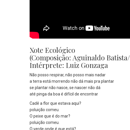
Xote Ecológico
(Composição: Aguinaldo Batista/
Intérprete: Luiz Gonzaga
Não posso respirar, não posso mais nadar
a terra está morrendo não dá mais pra plantar
se plantar não nasce, se nascer não dá
até pinga da boa é difícil de encontrar
Cadê a flor que estava aqui?
poluição comeu.
O peixe que é do mar?
poluição comeu.
O verde onde é que está?