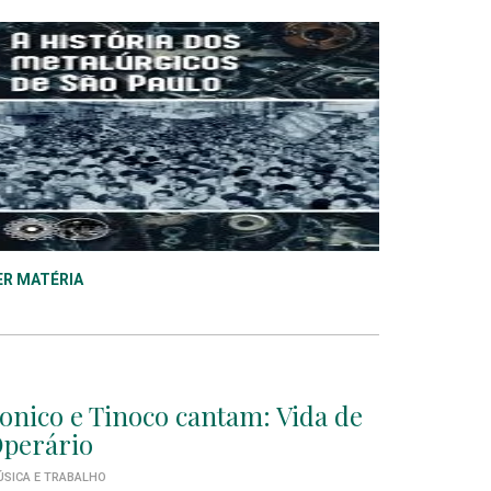
ER MATÉRIA
onico e Tinoco cantam: Vida de
perário
SICA E TRABALHO