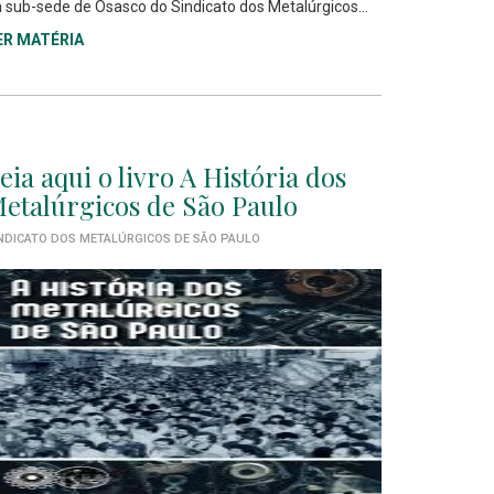
 sub-sede de Osasco do Sindicato dos Metalúrgicos...
ER MATÉRIA
eia aqui o livro A História dos
etalúrgicos de São Paulo
NDICATO DOS METALÚRGICOS DE SÃO PAULO