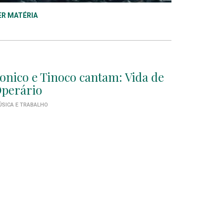
ER MATÉRIA
onico e Tinoco cantam: Vida de
perário
SICA E TRABALHO