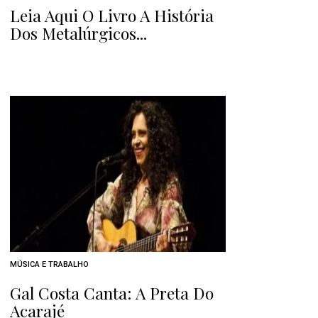
Leia Aqui O Livro A História
Dos Metalúrgicos...
MÚSICA E TRABALHO
Gal Costa Canta: A Preta Do
Acarajé