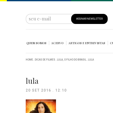
ASSINAR NEWSLETTER
QUEM SOMOS
ACERVO
ARTIGOS E ENTREVISTAS
C
HOME
.
DICAS DE FILMES
.
LULA, O FILHO DO BRASIL
.
LULA
lula
20 SET 2016 . 12:10