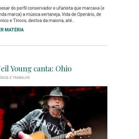
esar do perfil conservador e ufanista que marcava (e
nda marca) a música sertaneja, Vida de Operário, de
nico e Tinoco, destoa da maioria, até...
ER MATÉRIA
eil Young canta: Ohio
SICA E TRABALHO