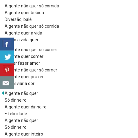
A gente não quer só comida
A gente quer bebida
Diversão, balé
A gente não quer só comida
A gente quer a vida
Como a vida quer…
A gente não quer só comer
A gente quer comer
E quer fazer amor
A gente não quer só comer
A gente quer prazer
Prá aliviar a dor…
A gente não quer
Só dinheiro
A gente quer dinheiro
E felicidade
A gente não quer
Só dinheiro
A gente quer inteiro