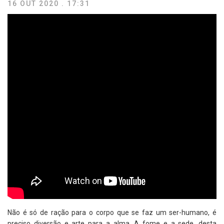
16 OUT 2020 . 17:31
Não é só de ração para o corpo que se faz um ser-humano, é
preciso diversão e arte para a alma. A fome e a sede, desta