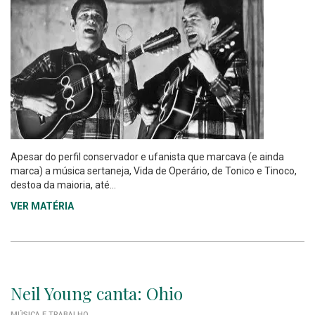
Apesar do perfil conservador e ufanista que marcava (e ainda
marca) a música sertaneja, Vida de Operário, de Tonico e Tinoco,
destoa da maioria, até...
VER MATÉRIA
Neil Young canta: Ohio
MÚSICA E TRABALHO