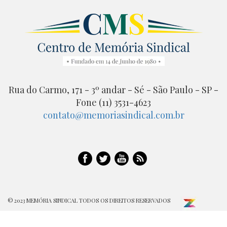
Rua do Carmo, 171 - 3º andar - Sé - São Paulo - SP -
Fone (11) 3531-4623
contato@memoriasindical.com.br
© 2023 MEMÓRIA SINDICAL TODOS OS DIREITOS RESERVADOS