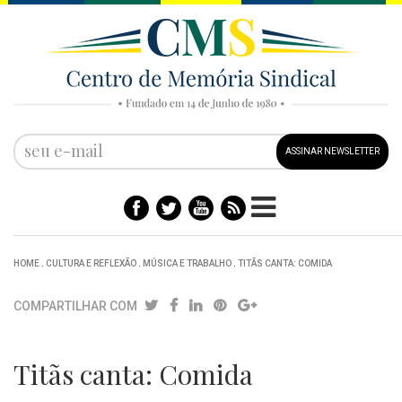
ASSINAR NEWSLETTER
HOME
.
CULTURA E REFLEXÃO
.
MÚSICA E TRABALHO
.
TITÃS CANTA: COMIDA
COMPARTILHAR COM
Titãs canta: Comida