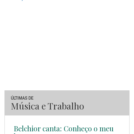
ÚLTIMAS DE
Música e Trabalho
Belchior canta: Conheço o meu