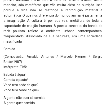
maneira, são metáforas que vão muito além da nutrição. Isso
porque a vida não se restringe à reprodução material e
automática. O que nos diferencia do mundo animal é justamente
a imaginação. A cultura é, por sua vez, metáfora de toda a
capacidade de criação humana. A poesia concreta da banda de
rock paulista reflete o ambiente urbano contemporâneo,
fragmentado, dissociado de sua natureza, em uma sociedade
massificada.
Comida
(Composição: Arnaldo Antunes / Marcelo Fromer / Sérgio
Britto/1987)
Intérprete: Titãs
Bebida é água!
Comida é pasto!
Você tem sede de que?
Você tem fome de que?…
A gente não quer só comida
A gente quer comida