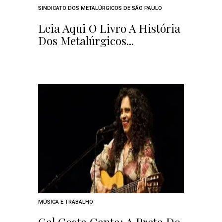
SINDICATO DOS METALÚRGICOS DE SÃO PAULO
Leia Aqui O Livro A História
Dos Metalúrgicos...
MÚSICA E TRABALHO
Gal Costa Canta: A Preta Do