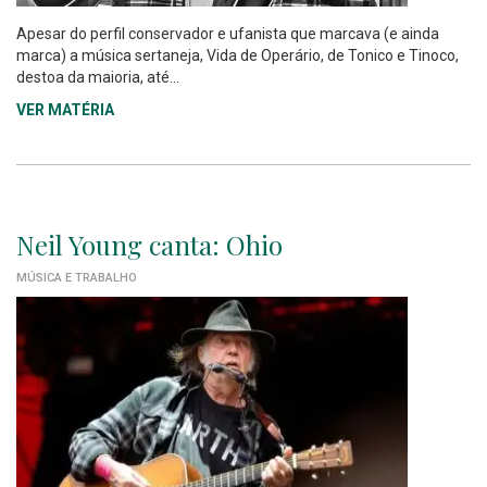
Apesar do perfil conservador e ufanista que marcava (e ainda
marca) a música sertaneja, Vida de Operário, de Tonico e Tinoco,
destoa da maioria, até...
VER MATÉRIA
Neil Young canta: Ohio
MÚSICA E TRABALHO