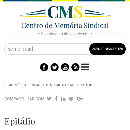
ASSINAR NEWSLETTER
HOME
.
MÚSICA E TRABALHO
.
TITÃS CANTA: EPITÁFIO
.
EPITÁFIO
COMPARTILHAR COM
Epitáfio