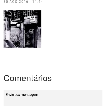
30 AGO 2016 . 14:44
Comentários