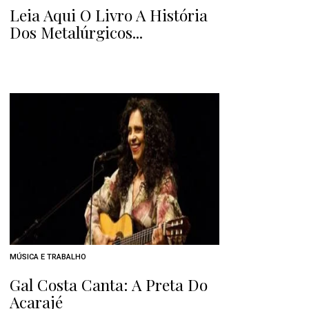
Leia Aqui O Livro A História
Dos Metalúrgicos...
MÚSICA E TRABALHO
Gal Costa Canta: A Preta Do
Acarajé