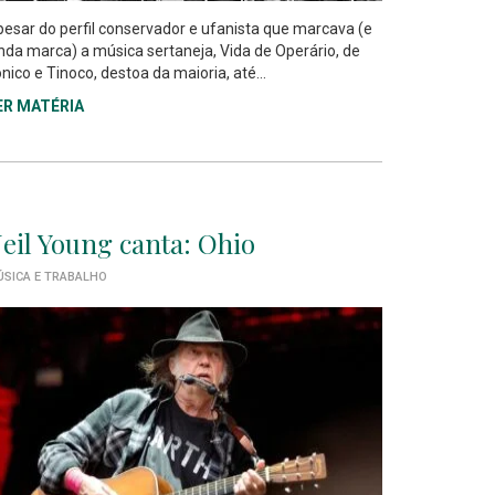
esar do perfil conservador e ufanista que marcava (e
nda marca) a música sertaneja, Vida de Operário, de
nico e Tinoco, destoa da maioria, até...
ER MATÉRIA
eil Young canta: Ohio
SICA E TRABALHO