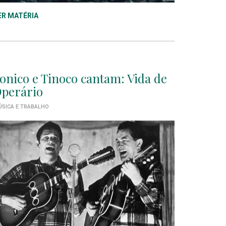
ER MATÉRIA
onico e Tinoco cantam: Vida de
perário
SICA E TRABALHO