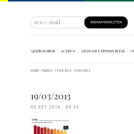
ASSINAR NEWSLETTER
QUEM SOMOS
ACERVO
ARTIGOS E ENTREVISTAS
C
HOME
.
FRASES
.
19/03/2013
.
19/03/2013
19/03/2013
05 SET 2016 . 09:53