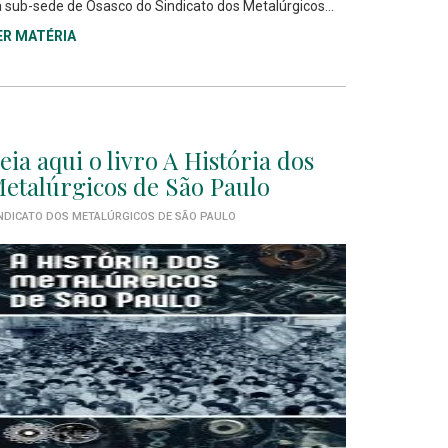
 sub-sede de Osasco do Sindicato dos Metalúrgicos...
ER MATÉRIA
eia aqui o livro A História dos
etalúrgicos de São Paulo
NDICATO DOS METALÚRGICOS DE SÃO PAULO