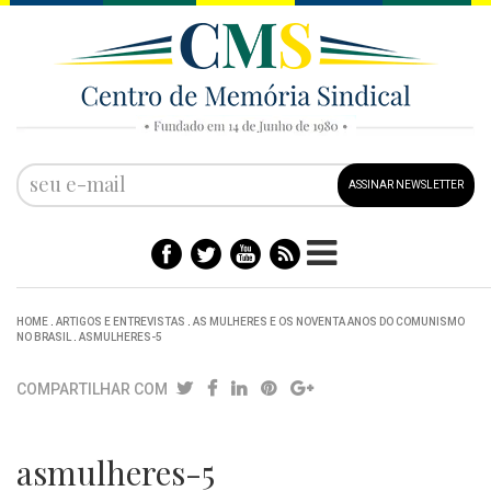
ASSINAR NEWSLETTER
HOME
.
ARTIGOS E ENTREVISTAS
.
AS MULHERES E OS NOVENTA ANOS DO COMUNISMO
NO BRASIL
.
ASMULHERES-5
COMPARTILHAR COM
asmulheres-5