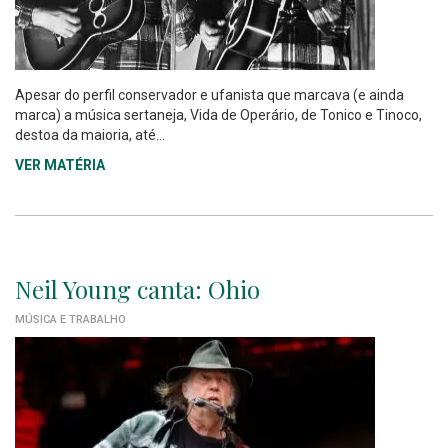
Apesar do perfil conservador e ufanista que marcava (e ainda
marca) a música sertaneja, Vida de Operário, de Tonico e Tinoco,
destoa da maioria, até...
VER MATÉRIA
Neil Young canta: Ohio
MÚSICA E TRABALHO