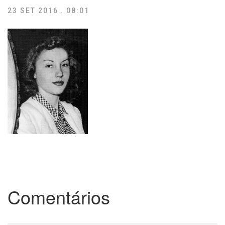
23 SET 2016 . 08:01
Comentários