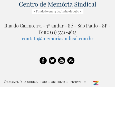
Rua do Carmo, 171 - 3º andar - Sé - São Paulo - SP -
Fone (11) 3531-4623
contato@memoriasindical.com.br
© 2023 MEMÓRIA SINDICAL TODOS OS DIREITOS RESERVADOS