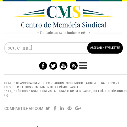
ASSINAR NEWSLETTER
HOME
.
100 ANOS DA GREVE DE 1917
.
AUGUSTO BUONICORE: A GREVE GERAL DE 1917 E
OS SEUS REFLEXOS NO MOVIMENTO OPERÁRIO BRASILEIRO
.
1917_POLÍCIADISPERSANDOGREVISTASDURANTEGREVEGERALSP_COLEÇÃOHISTÓRIAINDUS
(2)
COMPARTILHAR COM