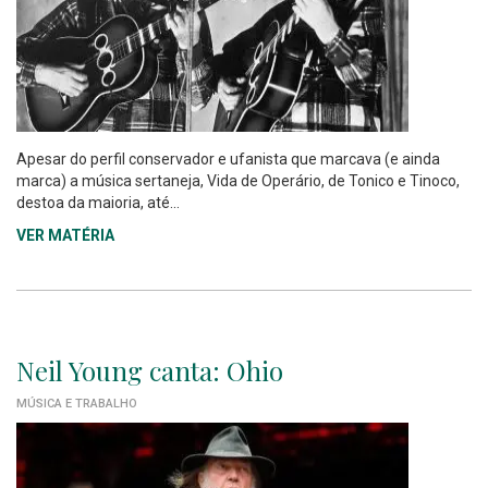
Apesar do perfil conservador e ufanista que marcava (e ainda
marca) a música sertaneja, Vida de Operário, de Tonico e Tinoco,
destoa da maioria, até...
VER MATÉRIA
Neil Young canta: Ohio
MÚSICA E TRABALHO