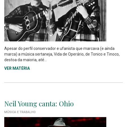
Apesar do perfil conservador e ufanista que marcava (e ainda
marca) a música sertaneja, Vida de Operário, de Tonico e Tinoco,
destoa da maioria, até...
VER MATÉRIA
Neil Young canta: Ohio
MÚSICA E TRABALHO