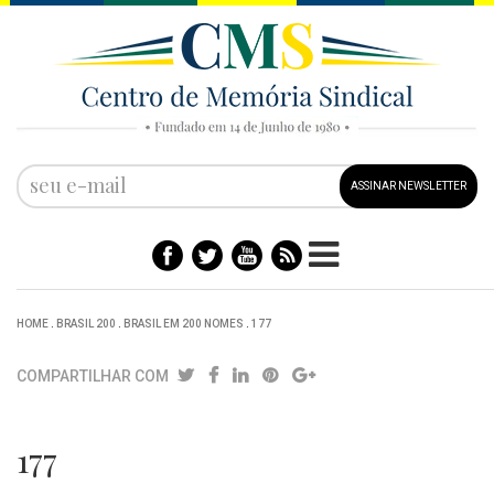
ASSINAR NEWSLETTER
HOME
.
BRASIL 200
.
BRASIL EM 200 NOMES
.
177
COMPARTILHAR COM
177