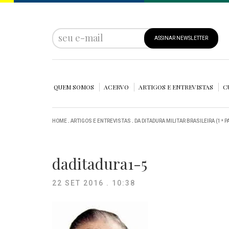
ASSINAR NEWSLETTER
QUEM SOMOS
ACERVO
ARTIGOS E ENTREVISTAS
C
HOME
.
ARTIGOS E ENTREVISTAS
.
DA DITADURA MILITAR BRASILEIRA (1ª P
daditadura1-5
22 SET 2016 . 10:38