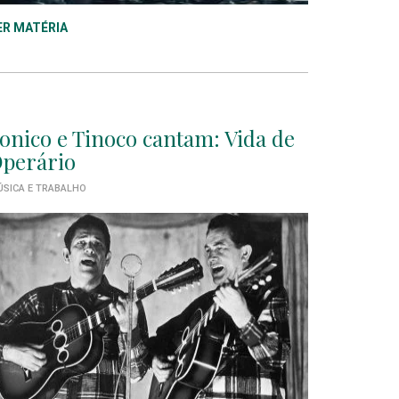
ER MATÉRIA
onico e Tinoco cantam: Vida de
perário
SICA E TRABALHO