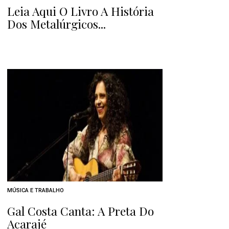
Leia Aqui O Livro A História
Dos Metalúrgicos...
MÚSICA E TRABALHO
Gal Costa Canta: A Preta Do
Acarajé