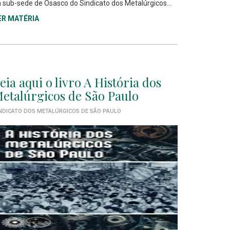
 sub-sede de Osasco do Sindicato dos Metalúrgicos...
ER MATÉRIA
eia aqui o livro A História dos
etalúrgicos de São Paulo
NDICATO DOS METALÚRGICOS DE SÃO PAULO