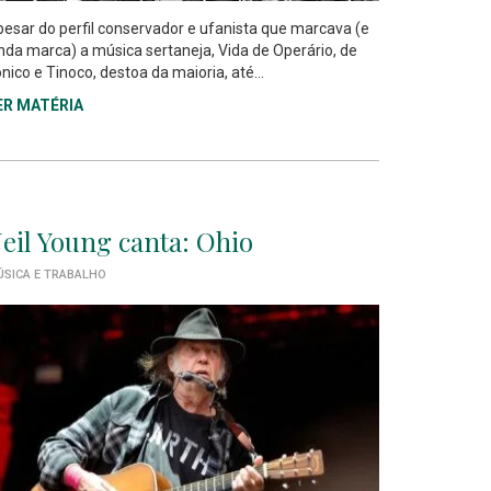
esar do perfil conservador e ufanista que marcava (e
nda marca) a música sertaneja, Vida de Operário, de
nico e Tinoco, destoa da maioria, até...
ER MATÉRIA
eil Young canta: Ohio
SICA E TRABALHO