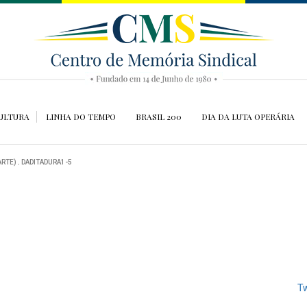
ULTURA
LINHA DO TEMPO
BRASIL 200
DIA DA LUTA OPERÁRIA
ARTE)
.
DADITADURA1-5
Tw