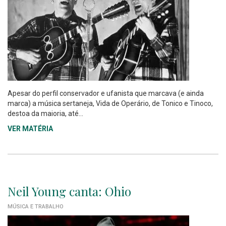
Apesar do perfil conservador e ufanista que marcava (e ainda
marca) a música sertaneja, Vida de Operário, de Tonico e Tinoco,
destoa da maioria, até...
VER MATÉRIA
Neil Young canta: Ohio
MÚSICA E TRABALHO