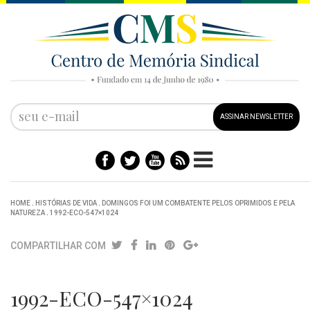
ASSINAR NEWSLETTER
HOME
.
HISTÓRIAS DE VIDA
.
DOMINGOS FOI UM COMBATENTE PELOS OPRIMIDOS E PELA
NATUREZA
.
1992-ECO-547×1024
COMPARTILHAR COM
1992-ECO-547×1024