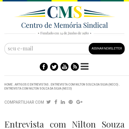
ASSINAR NEWSLETTER
HOME
.
ARTIGOS E ENTREVISTAS
.
ENTREVISTA COM NILTON SOUZA DA SILVA (NECO)
.
ENTREVISTA COM NILTON SOUZA DA SILVA (NECO)
COMPARTILHAR COM
Entrevista com Nilton Souza