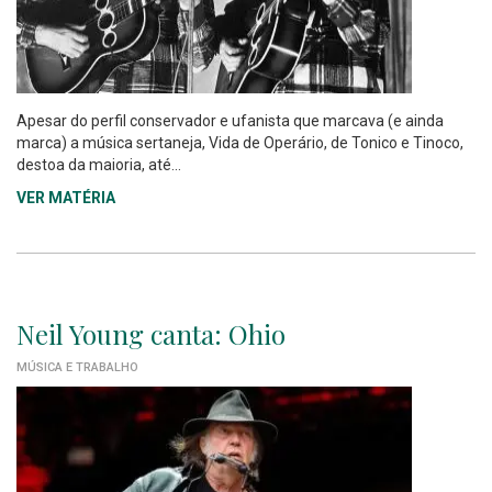
Apesar do perfil conservador e ufanista que marcava (e ainda
marca) a música sertaneja, Vida de Operário, de Tonico e Tinoco,
destoa da maioria, até...
VER MATÉRIA
Neil Young canta: Ohio
MÚSICA E TRABALHO