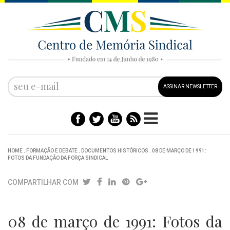
ASSINAR NEWSLETTER
HOME
.
FORMAÇÃO E DEBATE
.
DOCUMENTOS HISTÓRICOS
.
08 DE MARÇO DE 1991:
FOTOS DA FUNDAÇÃO DA FORÇA SINDICAL
COMPARTILHAR COM
08 de março de 1991: Fotos da