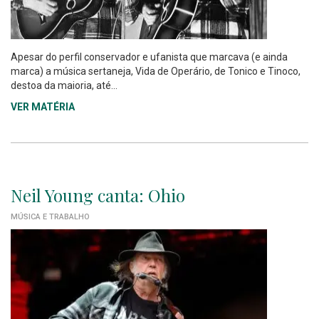
Apesar do perfil conservador e ufanista que marcava (e ainda
marca) a música sertaneja, Vida de Operário, de Tonico e Tinoco,
destoa da maioria, até...
VER MATÉRIA
Neil Young canta: Ohio
MÚSICA E TRABALHO