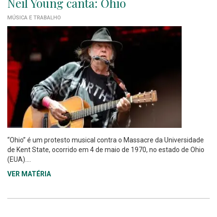
Neil Young canta: Ohio
MÚSICA E TRABALHO
“Ohio” é um protesto musical contra o Massacre da Universidade
de Kent State, ocorrido em 4 de maio de 1970, no estado de Ohio
(EUA)....
VER MATÉRIA