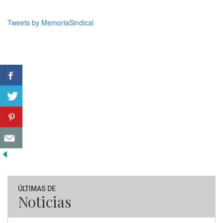
Tweets by MemoriaSindical
ÚLTIMAS DE
Noticias