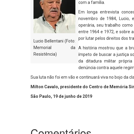
com a família.
Em longa entrevista conce
novembro de 1984, Lucio, 
operária, seu trabalho como
entre 1964 e 1972, e sobre a
por lutar pelos direitos dos t
Lucio Bellentani (Foto:
Memorial da
A história mostrou que a br
Resistência)
ímpeto de buscar a justiça so
da ditadura militar própri
denúncia contra aquele regim
Sua luta não foi em vão e continuará viva no bojo da cl
Milton Cavalo, presidente do Centro de Memória Si
São Paulo, 19 de junho de 2019
Comentários