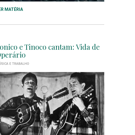
ER MATÉRIA
onico e Tinoco cantam: Vida de
perário
SICA E TRABALHO