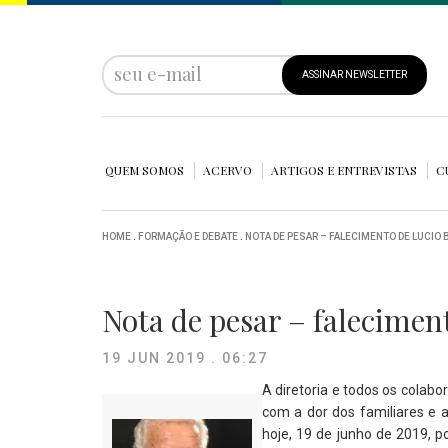
ASSINAR NEWSLETTER
QUEM SOMOS
ACERVO
ARTIGOS E ENTREVISTAS
C
HOME
.
FORMAÇÃO E DEBATE
.
NOTA DE PESAR – FALECIMENTO DE LUCIO 
Nota de pesar – falecimen
19 JUN 2019 . 06:27
A diretoria e todos os colab
com a dor dos familiares e 
hoje, 19 de junho de 2019, p