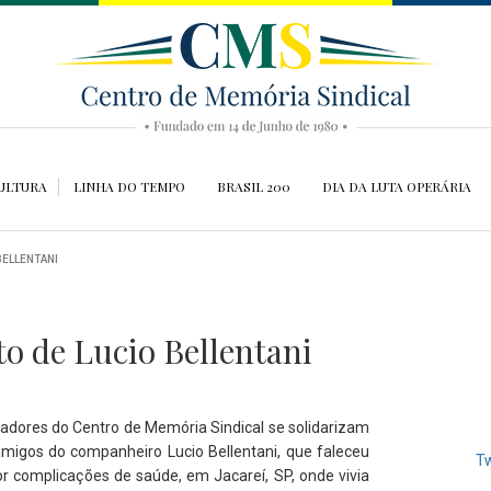
ULTURA
LINHA DO TEMPO
BRASIL 200
DIA DA LUTA OPERÁRIA
BELLENTANI
to de Lucio Bellentani
oradores do Centro de Memória Sindical se solidarizam
amigos do companheiro Lucio Bellentani, que faleceu
Tw
or complicações de saúde, em Jacareí, SP, onde vivia