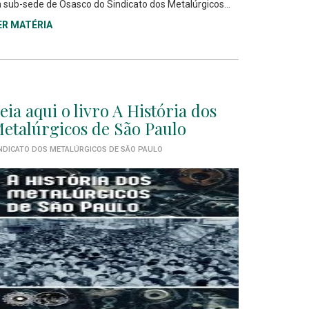
 sub-sede de Osasco do Sindicato dos Metalúrgicos...
ER MATÉRIA
eia aqui o livro A História dos
etalúrgicos de São Paulo
NDICATO DOS METALÚRGICOS DE SÃO PAULO