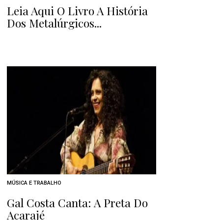
Leia Aqui O Livro A História
Dos Metalúrgicos...
MÚSICA E TRABALHO
Gal Costa Canta: A Preta Do
Acarajé