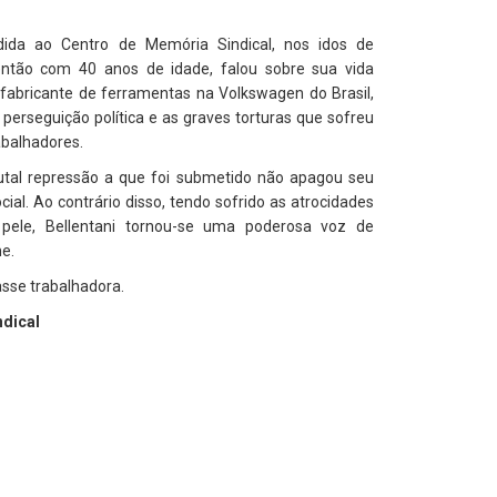
dida ao Centro de Memória Sindical, nos idos de
então com 40 anos de idade, falou sobre sua vida
 fabricante de ferramentas na Volkswagen do Brasil,
 perseguição política e as graves torturas que sofreu
rabalhadores.
utal repressão a que foi submetido não apagou seu
cial. Ao contrário disso, tendo sofrido as atrocidades
a pele, Bellentani tornou-se uma poderosa voz de
e.
asse trabalhadora.
ndical