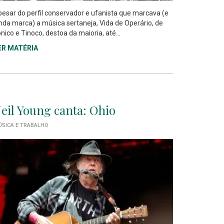
esar do perfil conservador e ufanista que marcava (e
nda marca) a música sertaneja, Vida de Operário, de
nico e Tinoco, destoa da maioria, até...
ER MATÉRIA
eil Young canta: Ohio
SICA E TRABALHO