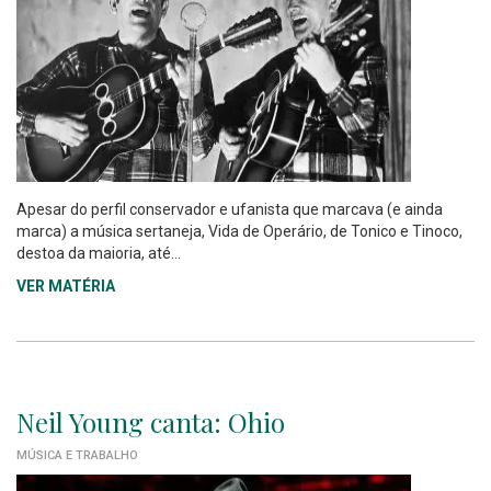
Apesar do perfil conservador e ufanista que marcava (e ainda
marca) a música sertaneja, Vida de Operário, de Tonico e Tinoco,
destoa da maioria, até...
VER MATÉRIA
Neil Young canta: Ohio
MÚSICA E TRABALHO