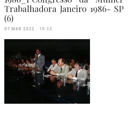
Trabalhadora Janeiro 1986- SP
(6)
07 MAR 2022 . 19:32