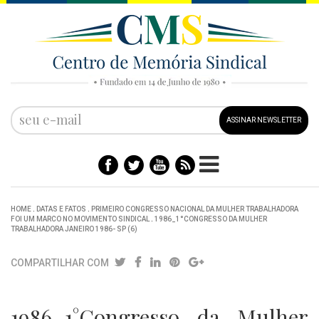
ASSINAR NEWSLETTER
HOME
.
DATAS E FATOS
.
PRIMEIRO CONGRESSO NACIONAL DA MULHER TRABALHADORA
FOI UM MARCO NO MOVIMENTO SINDICAL
.
1986_1°CONGRESSO DA MULHER
TRABALHADORA JANEIRO 1986- SP (6)
COMPARTILHAR COM
1986_1°Congresso da Mulher