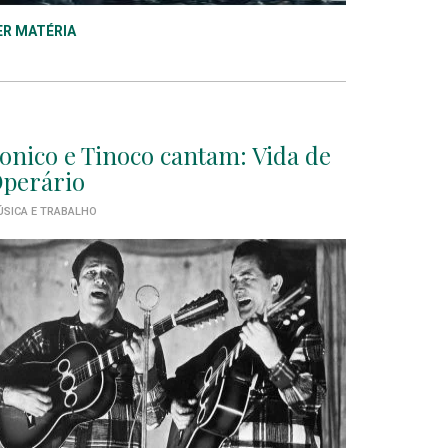
ER MATÉRIA
onico e Tinoco cantam: Vida de
perário
SICA E TRABALHO