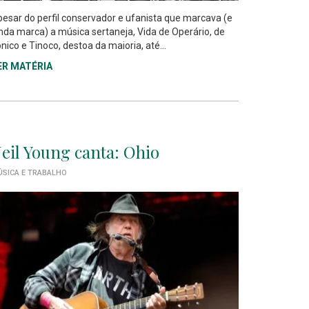
esar do perfil conservador e ufanista que marcava (e
nda marca) a música sertaneja, Vida de Operário, de
nico e Tinoco, destoa da maioria, até...
ER MATÉRIA
eil Young canta: Ohio
SICA E TRABALHO