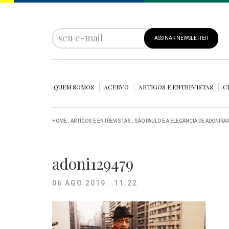
ASSINAR NEWSLETTER
QUEM SOMOS
ACERVO
ARTIGOS E ENTREVISTAS
C
HOME
.
ARTIGOS E ENTREVISTAS
.
SÃO PAULO E A ELEGÂNCIA DE ADONIRA
adoni129479
06 AGO 2019 . 11:22