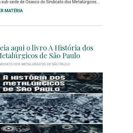
 sub-sede de Osasco do Sindicato dos Metalúrgicos...
ER MATÉRIA
eia aqui o livro A História dos
etalúrgicos de São Paulo
NDICATO DOS METALÚRGICOS DE SÃO PAULO