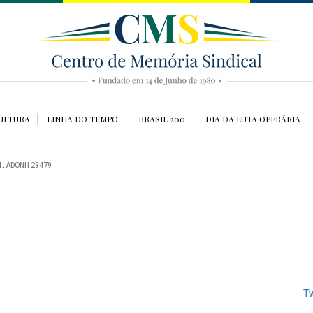
ULTURA
LINHA DO TEMPO
BRASIL 200
DIA DA LUTA OPERÁRIA
N
.
ADONI129479
Tw