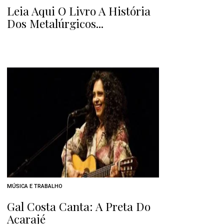
Leia Aqui O Livro A História
Dos Metalúrgicos...
MÚSICA E TRABALHO
Gal Costa Canta: A Preta Do
Acarajé