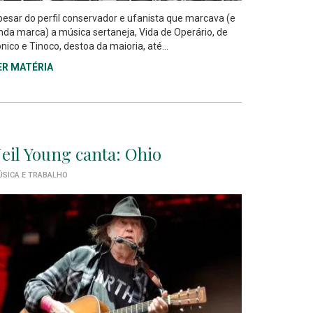
esar do perfil conservador e ufanista que marcava (e
nda marca) a música sertaneja, Vida de Operário, de
nico e Tinoco, destoa da maioria, até...
ER MATÉRIA
eil Young canta: Ohio
SICA E TRABALHO