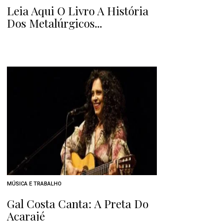
Leia Aqui O Livro A História
Dos Metalúrgicos...
MÚSICA E TRABALHO
Gal Costa Canta: A Preta Do
Acarajé