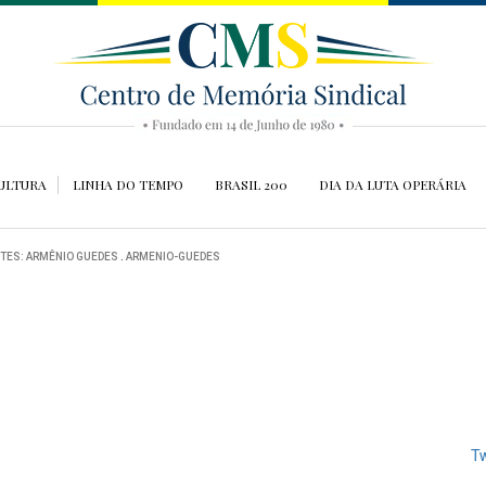
ULTURA
LINHA DO TEMPO
BRASIL 200
DIA DA LUTA OPERÁRIA
NTES: ARMÊNIO GUEDES
.
ARMENIO-GUEDES
Tw