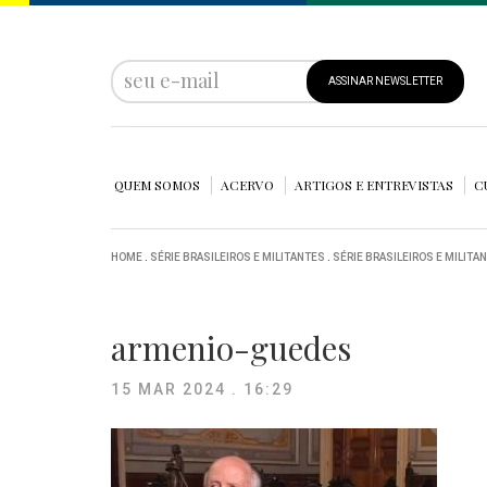
ASSINAR NEWSLETTER
QUEM SOMOS
ACERVO
ARTIGOS E ENTREVISTAS
C
HOME
.
SÉRIE BRASILEIROS E MILITANTES
.
SÉRIE BRASILEIROS E MILITA
armenio-guedes
15 MAR 2024 . 16:29