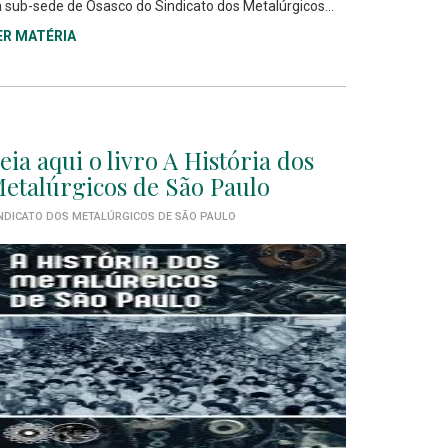
 sub-sede de Osasco do Sindicato dos Metalúrgicos...
ER MATÉRIA
eia aqui o livro A História dos
etalúrgicos de São Paulo
NDICATO DOS METALÚRGICOS DE SÃO PAULO