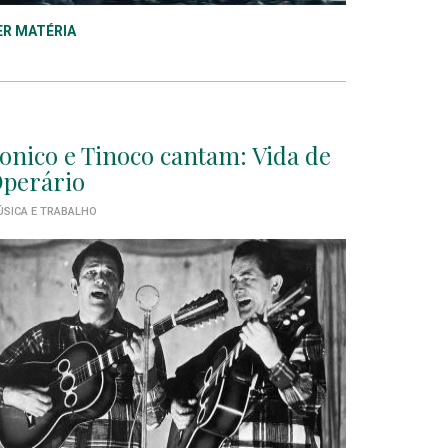
ER MATÉRIA
onico e Tinoco cantam: Vida de
perário
SICA E TRABALHO