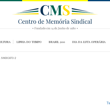
ULTURA
LINHA DO TEMPO
BRASIL 200
DIA DA LUTA OPERÁRIA
.
SINDICATO-2
Tw