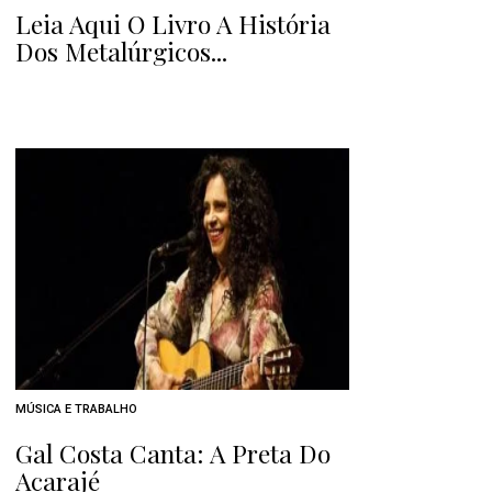
Leia Aqui O Livro A História
Dos Metalúrgicos...
MÚSICA E TRABALHO
Gal Costa Canta: A Preta Do
Acarajé