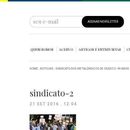
ASSINAR NEWSLETTER
QUEM SOMOS
ACERVO
ARTIGOS E ENTREVISTAS
C
HOME
.
NOTICIAS
.
SINDICATO DOS METALÚRGICOS DE OSASCO: 49 ANOS
sindicato-2
21 SET 2016 . 12:04