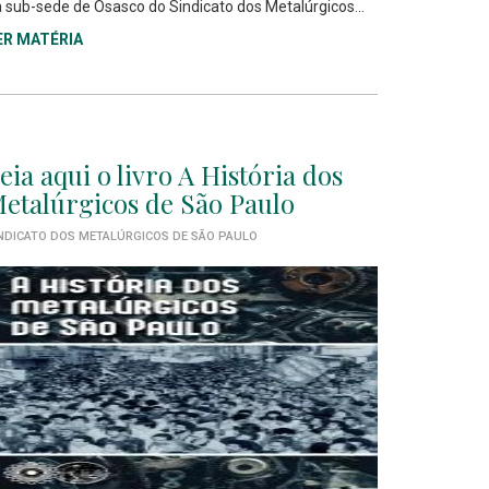
 sub-sede de Osasco do Sindicato dos Metalúrgicos...
ER MATÉRIA
eia aqui o livro A História dos
etalúrgicos de São Paulo
NDICATO DOS METALÚRGICOS DE SÃO PAULO