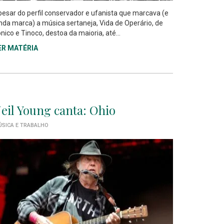
esar do perfil conservador e ufanista que marcava (e
nda marca) a música sertaneja, Vida de Operário, de
nico e Tinoco, destoa da maioria, até...
ER MATÉRIA
eil Young canta: Ohio
SICA E TRABALHO