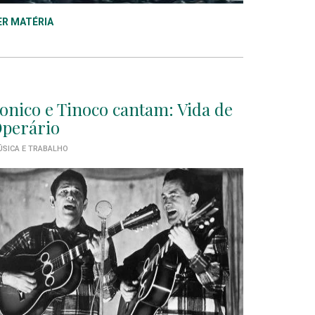
ER MATÉRIA
onico e Tinoco cantam: Vida de
perário
SICA E TRABALHO