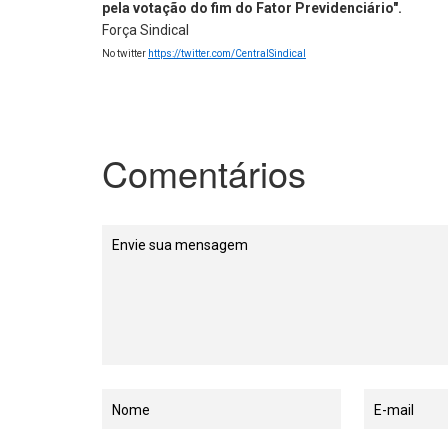
pela votação do fim do Fator Previdenciário".
Força Sindical
No twitter
https://twitter.com/CentralSindical
Comentários