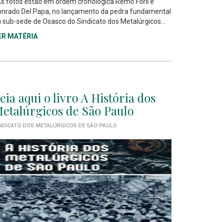
 fotos estão em ordem cronológica Remo Forli e
nrado Del Papa, no lançamento da pedra fundamental
 sub-sede de Osasco do Sindicato dos Metalúrgicos...
ER MATÉRIA
eia aqui o livro A História dos
etalúrgicos de São Paulo
NDICATO DOS METALÚRGICOS DE SÃO PAULO