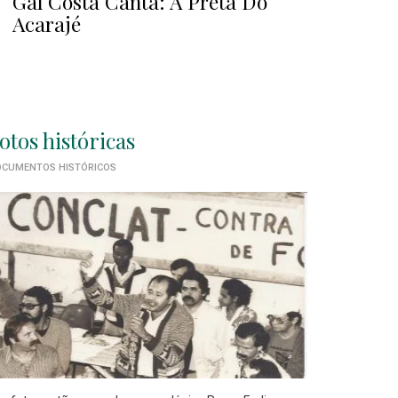
Gal Costa Canta: A Preta Do
Acarajé
otos históricas
CUMENTOS HISTÓRICOS