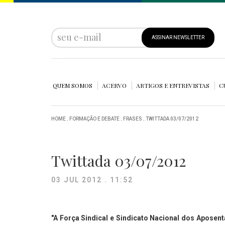
ASSINAR NEWSLETTER
QUEM SOMOS
ACERVO
ARTIGOS E ENTREVISTAS
C
HOME
.
FORMAÇÃO E DEBATE
.
FRASES
.
TWITTADA 03/07/2012
Twittada 03/07/2012
03 JUL 2012 . 11:52
"A Força Sindical e Sindicato Nacional dos Apose