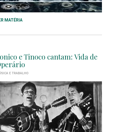
ER MATÉRIA
onico e Tinoco cantam: Vida de
perário
SICA E TRABALHO