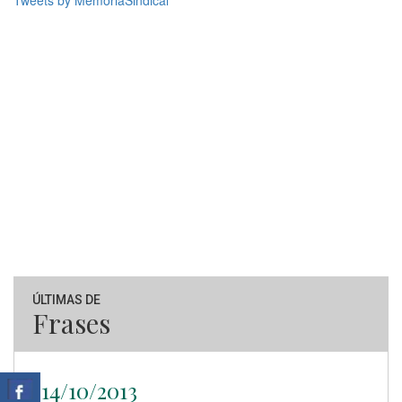
Tweets by MemoriaSindical
ÚLTIMAS DE
Frases
14/10/2013