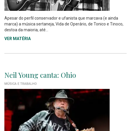
Apesar do perfil conservador e ufanista que marcava (e ainda
marca) a música sertaneja, Vida de Operário, de Tonico e Tinoco,
destoa da maioria, até...
VER MATÉRIA
Neil Young canta: Ohio
MÚSICA E TRABALHO