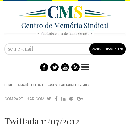
ASSINAR NEWSLETTER
HOME
.
FORMAÇÃO E DEBATE
.
FRASES
.
TWITTADA 11/07/2012
COMPARTILHAR COM
Twittada 11/07/2012