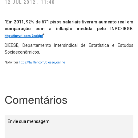
12 JUL 2012 . 11:48
"Em 2011, 92% de 671 pisos salariais tiveram aumento real em
comparação com a inflação medida pelo INPC-IBGE.
".
http://tinyurl.com/7eokjuf
DIEESE, Departamento Intersindical de Estatística e Estudos
Socioeconômicos.
No twitter
https://twitter.com/dieese_online
Comentários