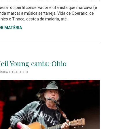
esar do perfil conservador e ufanista que marcava (e
nda marca) a música sertaneja, Vida de Operário, de
nico e Tinoco, destoa da maioria, até...
ER MATÉRIA
eil Young canta: Ohio
SICA E TRABALHO