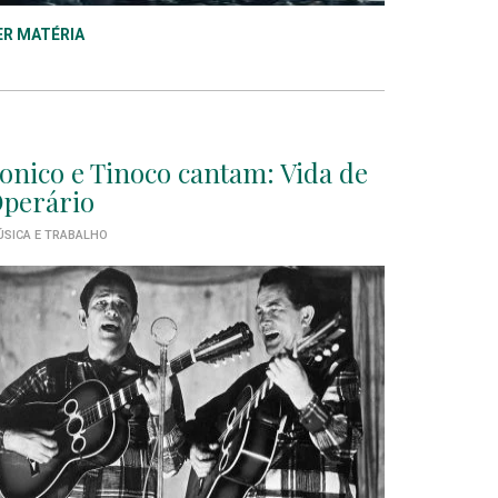
ER MATÉRIA
onico e Tinoco cantam: Vida de
perário
SICA E TRABALHO