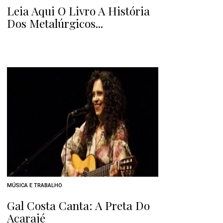
Leia Aqui O Livro A História
Dos Metalúrgicos...
MÚSICA E TRABALHO
Gal Costa Canta: A Preta Do
Acarajé