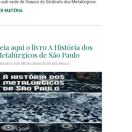
 sub-sede de Osasco do Sindicato dos Metalúrgicos...
ER MATÉRIA
eia aqui o livro A História dos
etalúrgicos de São Paulo
NDICATO DOS METALÚRGICOS DE SÃO PAULO