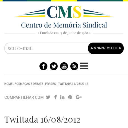
ASSINAR NEWSLETTER
HOME
.
FORMAÇÃO E DEBATE
.
FRASES
.
TWITTADA 16/08/2012
COMPARTILHAR COM
Twittada 16/08/2012