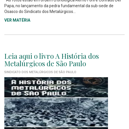
As fotos estão em ordem cronológica Remo Forli e Conrado Del
Papa, no lançamento da pedra fundamental da sub-sede de
Osasco do Sindicato dos Metalúrgicos...
VER MATÉRIA
Leia aqui o livro A História dos
Metalúrgicos de São Paulo
SINDICATO DOS METALÚRGICOS DE SÃO PAULO