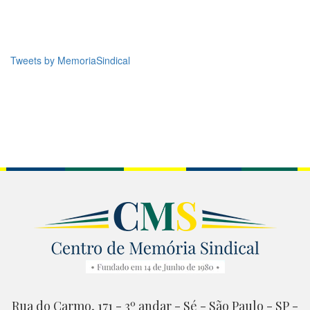
Tweets by MemoriaSindical
Rua do Carmo, 171 - 3º andar - Sé - São Paulo - SP -