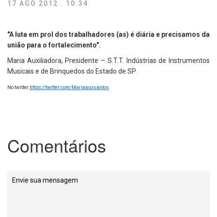
17 AGO 2012 . 10:34
"A luta em prol dos trabalhadores (as) é diária e precisamos da
união para o fortalecimento".
Maria Auxiliadora, Presidente – S.T.T. Indústrias de Instrumentos
Musicais e de Brinquedos do Estado de SP.
No twitter
https://twitter.com/Mariaauxsantos
Comentários