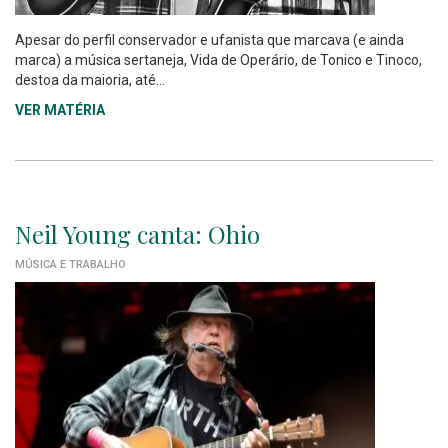
Apesar do perfil conservador e ufanista que marcava (e ainda
marca) a música sertaneja, Vida de Operário, de Tonico e Tinoco,
destoa da maioria, até...
VER MATÉRIA
Neil Young canta: Ohio
MÚSICA E TRABALHO