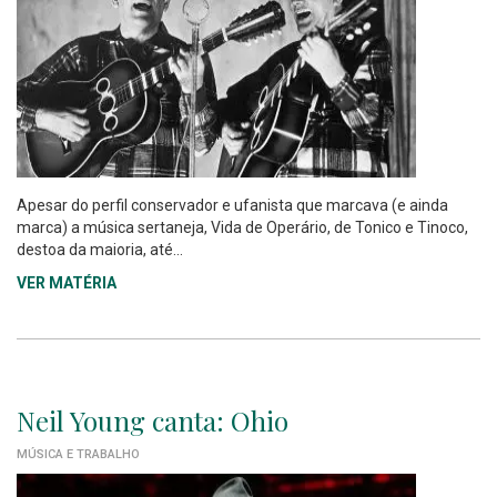
Apesar do perfil conservador e ufanista que marcava (e ainda
marca) a música sertaneja, Vida de Operário, de Tonico e Tinoco,
destoa da maioria, até...
VER MATÉRIA
Neil Young canta: Ohio
MÚSICA E TRABALHO