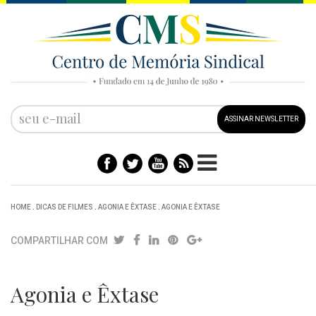
ASSINAR NEWSLETTER
HOME
.
DICAS DE FILMES
.
AGONIA E ÊXTASE
.
AGONIA E ÊXTASE
COMPARTILHAR COM
Agonia e Êxtase