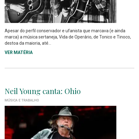
Apesar do perfil conservador e ufanista que marcava (e ainda
marca) a música sertaneja, Vida de Operário, de Tonico e Tinoco,
destoa da maioria, até...
VER MATÉRIA
Neil Young canta: Ohio
MÚSICA E TRABALHO