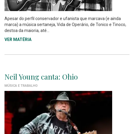
Apesar do perfil conservador e ufanista que marcava (e ainda
marca) a música sertaneja, Vida de Operário, de Tonico e Tinoco,
destoa da maioria, até...
VER MATÉRIA
Neil Young canta: Ohio
MÚSICA E TRABALHO