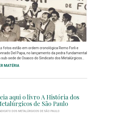
 fotos estão em ordem cronológica Remo Forli e
nrado Del Papa, no lançamento da pedra fundamental
 sub-sede de Osasco do Sindicato dos Metalúrgicos...
ER MATÉRIA
eia aqui o livro A História dos
etalúrgicos de São Paulo
NDICATO DOS METALÚRGICOS DE SÃO PAULO