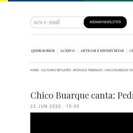
ASSINAR NEWSLETTER
QUEM SOMOS
ACERVO
ARTIGOS E ENTREVISTAS
C
HOME
.
CULTURA E REFLEXÃO
.
MÚSICA E TRABALHO
.
CHICO BUARQUE CA
Chico Buarque canta: Ped
22 JUN 2020 . 10:00