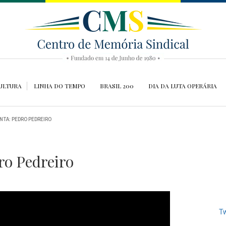
ULTURA
LINHA DO TEMPO
BRASIL 200
DIA DA LUTA OPERÁRIA
NTA: PEDRO PEDREIRO
ro Pedreiro
Tw