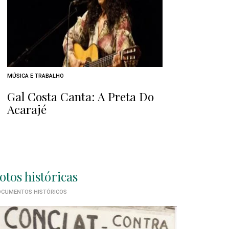
MÚSICA E TRABALHO
Gal Costa Canta: A Preta Do
Acarajé
otos históricas
CUMENTOS HISTÓRICOS