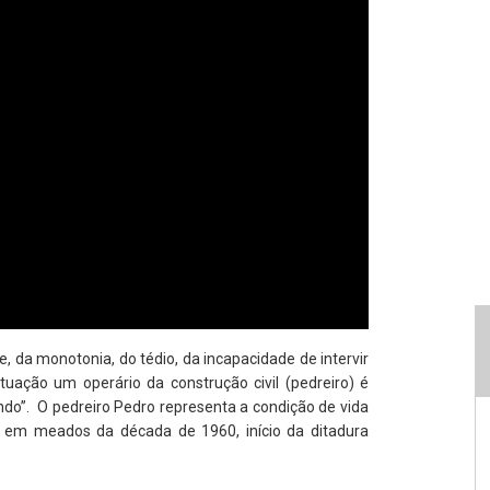
e, da monotonia, do tédio, da incapacidade de intervir
tuação um operário da construção civil (pedreiro) é
ando”. O pedreiro Pedro representa a condição de vida
do em meados da década de 1960, início da ditadura