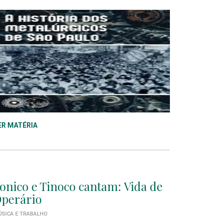
ER MATÉRIA
onico e Tinoco cantam: Vida de
perário
SICA E TRABALHO