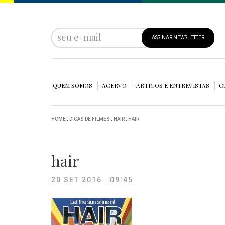
ASSINAR NEWSLETTER
QUEM SOMOS
ACERVO
ARTIGOS E ENTREVISTAS
C
HOME
.
DICAS DE FILMES
.
HAIR
.
HAIR
hair
20 SET 2016 . 09:45