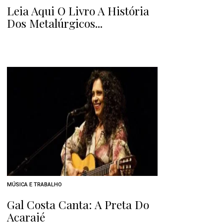
Leia Aqui O Livro A História
Dos Metalúrgicos...
MÚSICA E TRABALHO
Gal Costa Canta: A Preta Do
Acarajé