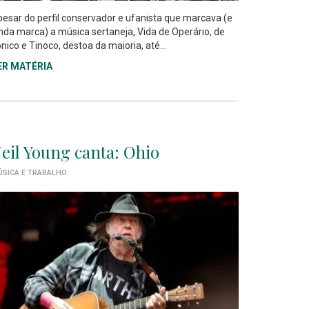
esar do perfil conservador e ufanista que marcava (e
nda marca) a música sertaneja, Vida de Operário, de
nico e Tinoco, destoa da maioria, até...
ER MATÉRIA
eil Young canta: Ohio
SICA E TRABALHO