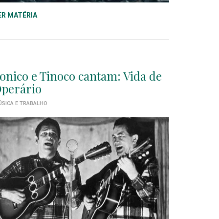
ER MATÉRIA
onico e Tinoco cantam: Vida de
perário
SICA E TRABALHO