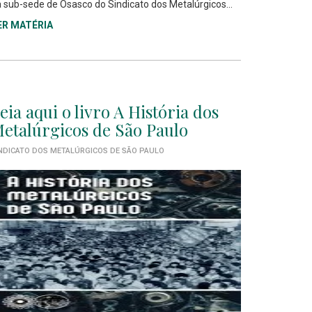
 sub-sede de Osasco do Sindicato dos Metalúrgicos...
ER MATÉRIA
eia aqui o livro A História dos
etalúrgicos de São Paulo
NDICATO DOS METALÚRGICOS DE SÃO PAULO