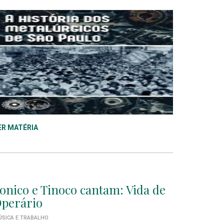
ER MATÉRIA
onico e Tinoco cantam: Vida de
perário
SICA E TRABALHO