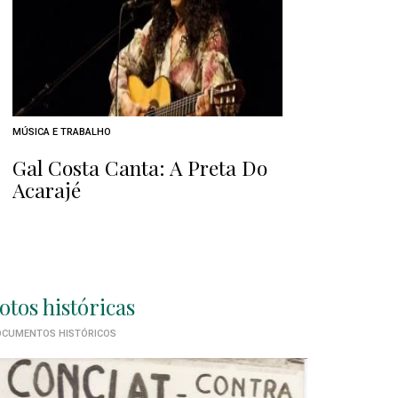
MÚSICA E TRABALHO
Gal Costa Canta: A Preta Do
Acarajé
otos históricas
CUMENTOS HISTÓRICOS