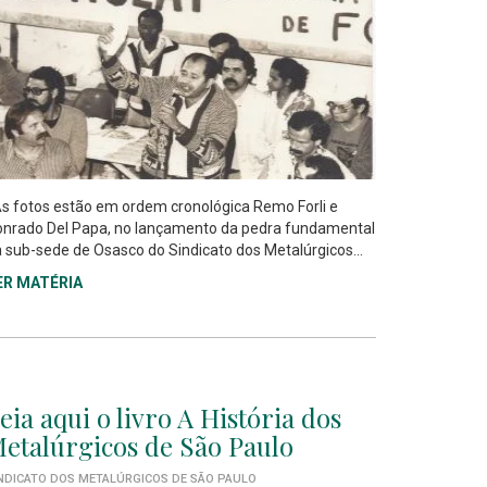
 fotos estão em ordem cronológica Remo Forli e
nrado Del Papa, no lançamento da pedra fundamental
 sub-sede de Osasco do Sindicato dos Metalúrgicos...
ER MATÉRIA
eia aqui o livro A História dos
etalúrgicos de São Paulo
NDICATO DOS METALÚRGICOS DE SÃO PAULO