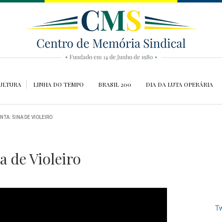
ULTURA
LINHA DO TEMPO
BRASIL 200
DIA DA LUTA OPERÁRIA
NTA: SINA DE VIOLEIRO
a de Violeiro
Tw