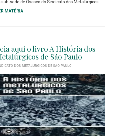
 sub-sede de Osasco do Sindicato dos Metalúrgicos...
ER MATÉRIA
eia aqui o livro A História dos
etalúrgicos de São Paulo
NDICATO DOS METALÚRGICOS DE SÃO PAULO