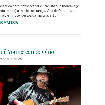
esar do perfil conservador e ufanista que marcava (e
nda marca) a música sertaneja, Vida de Operário, de
nico e Tinoco, destoa da maioria, até...
ER MATÉRIA
eil Young canta: Ohio
SICA E TRABALHO