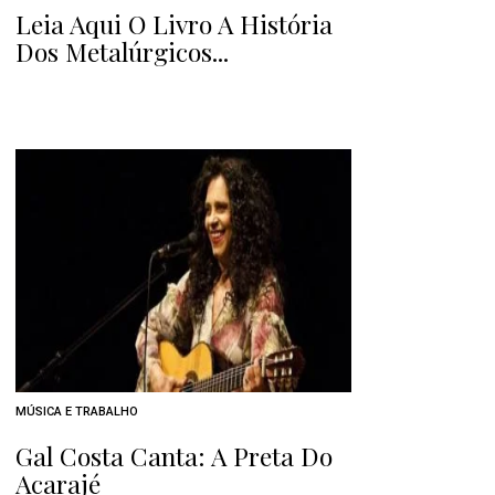
Leia Aqui O Livro A História
Dos Metalúrgicos...
MÚSICA E TRABALHO
Gal Costa Canta: A Preta Do
Acarajé