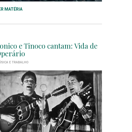
ER MATÉRIA
onico e Tinoco cantam: Vida de
perário
SICA E TRABALHO