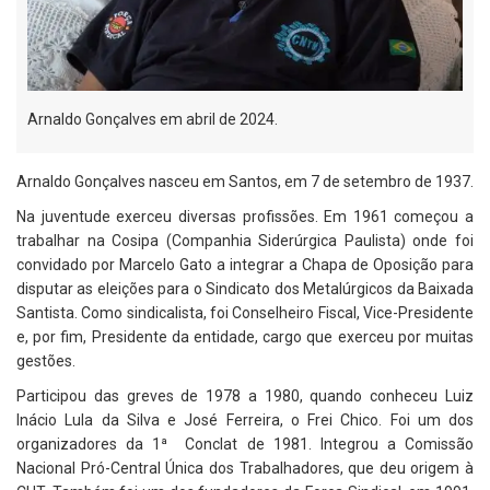
Arnaldo Gonçalves em abril de 2024.
Arnaldo Gonçalves nasceu em Santos, em 7 de setembro de 1937.
Na juventude exerceu diversas profissões. Em 1961 começou a
trabalhar na Cosipa (Companhia Siderúrgica Paulista) onde foi
convidado por Marcelo Gato a integrar a Chapa de Oposição para
disputar as eleições para o Sindicato dos Metalúrgicos da Baixada
Santista. Como sindicalista, foi Conselheiro Fiscal, Vice-Presidente
e, por fim, Presidente da entidade, cargo que exerceu por muitas
gestões.
Participou das greves de 1978 a 1980, quando conheceu Luiz
Inácio Lula da Silva e José Ferreira, o Frei Chico. Foi um dos
organizadores da 1ª Conclat de 1981. Integrou a Comissão
Nacional Pró-Central Única dos Trabalhadores, que deu origem à