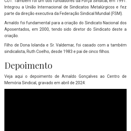
CUT. Também foi um dos fundadores da Força Sindical, em 1991.
Integrou a União Internacional de Sindicatos Metalúrgicos e fez
parte da direção executiva da Federação Sindical Mundial (FSM).
Arnaldo foi fundamental para a criação do Sindicato Nacional dos
Aposentados, em 2000, tendo sido diretor do Sindicato deste a
criação.
Filho de Dona Iolanda e Sr. Valdemar, foi casado com a também
sindicalista, Ruth Coelho, desde 1983 e pai de cinco filhos.
Depoimento
Veja aqui o depoimento de Arnaldo Gonçalves ao Centro de
Memória Sindical, gravado em abril de 2024: