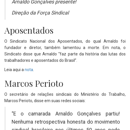
Arnaldo Gonçalves presente!
Direção da Força Sindical
Aposentados
O Sindicato Nacional dos Aposentados, do qual Arnaldo foi
fundador e diretor, também lamentou a morte. Em nota, o
Sindicato disse que Arnaldo “faz parte da história das lutas dos
trabalhadores e aposentados do Brasil”.
Leia aqui a
nota
.
Marcos Perioto
O secretário de relações sindicais do Ministério do Trabalho,
Marcos Perioto, disse em suas redes sociais:
“E o camarada Arnaldo Gonçalves partiu!
Nenhuma retrospectiva honesta do movimento
sindical brasileiro nos últimos 50 anos pode