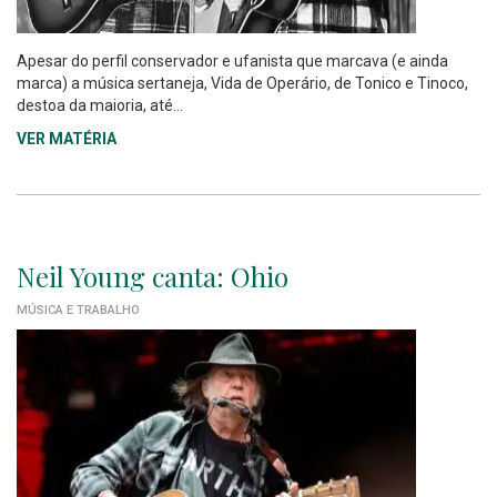
Apesar do perfil conservador e ufanista que marcava (e ainda
marca) a música sertaneja, Vida de Operário, de Tonico e Tinoco,
destoa da maioria, até...
VER MATÉRIA
Neil Young canta: Ohio
MÚSICA E TRABALHO