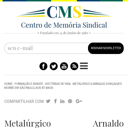
ASSINAR NEWSLETTER
HOME
.
FORMAÇÃO E DEBATE
.
HISTÓRIAS DE VIDA
.
METALÚRGICO ARNALDO GONÇALVES
MORRE EM SÃO PAULO, AOS 87 ANOS
COMPARTILHAR COM
Metalúrgico Arnaldo