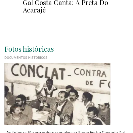
Gal Costa Canta: A Preta Do
Acarajé
Fotos históricas
DOCUMENTOS HISTÓRICOS
As fotos estão em ordem cronológica Remo Forli e Conrado Del