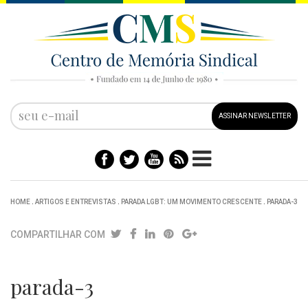
ASSINAR NEWSLETTER
HOME
.
ARTIGOS E ENTREVISTAS
.
PARADA LGBT: UM MOVIMENTO CRESCENTE
.
PARADA-3
COMPARTILHAR COM
parada-3