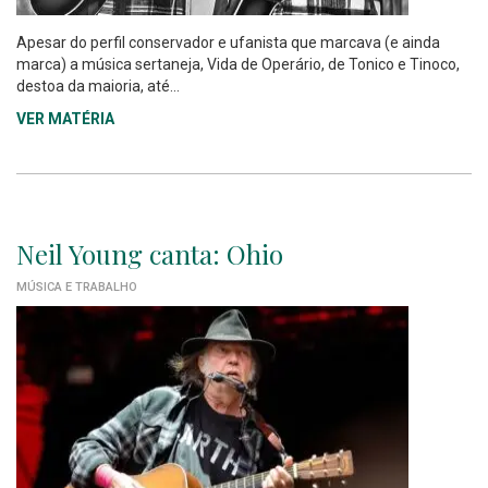
Apesar do perfil conservador e ufanista que marcava (e ainda
marca) a música sertaneja, Vida de Operário, de Tonico e Tinoco,
destoa da maioria, até...
VER MATÉRIA
Neil Young canta: Ohio
MÚSICA E TRABALHO