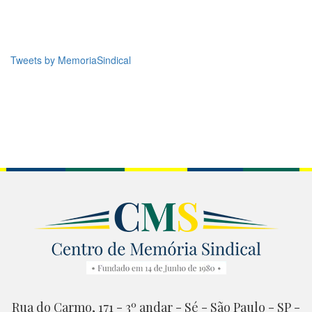
Tweets by MemoriaSindical
Rua do Carmo, 171 - 3º andar - Sé - São Paulo - SP -