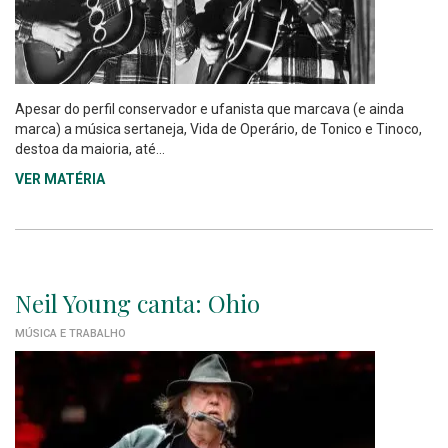
Apesar do perfil conservador e ufanista que marcava (e ainda
marca) a música sertaneja, Vida de Operário, de Tonico e Tinoco,
destoa da maioria, até...
VER MATÉRIA
Neil Young canta: Ohio
MÚSICA E TRABALHO